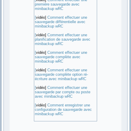
première sauvegarde avec
minibackup wRC
[
vidéo]
Comment effectuer une
sauvegarde différentielle avec
minibackup wRC
[
vidéo]
Comment effectuer une
planification de sauvegarde avec
minibackup wRC
[
vidéo]
Comment effectuer une
sauvegarde complète avec
minibackup wRC
[
vidéo]
Comment effectuer une
sauvegarde complète option ré-
écriture avec minibackup wRC
[
vidéo]
Comment effectuer une
sauvegarde par compte ou poste
avec minibackup wRC
[
vidéo]
Comment enregistrer une
configuration de sauvegarde avec
minibackup wRC