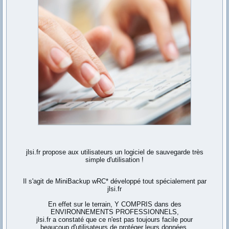
jlsi.fr propose aux utilisateurs un logiciel de sauvegarde très
simple d'utilisation !
Il s'agit de MiniBackup wRC* développé tout spécialement par
jlsi.fr
En effet sur le terrain, Y COMPRIS dans des
ENVIRONNEMENTS PROFESSIONNELS,
jlsi.fr a constaté que ce n'est pas toujours facile pour
beaucoup d'utilisateurs de protéger leurs données,