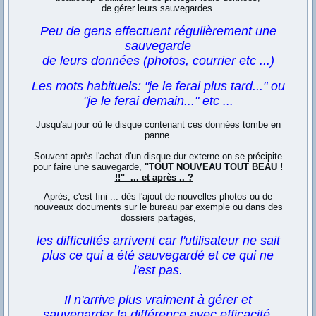
de gérer leurs sauvegardes.
Peu de gens effectuent régulièrement une
sauvegarde
de leurs données (photos, courrier etc ...)
Les mots habituels: "je le ferai plus tard..." ou
"je le ferai demain..." etc ...
Jusqu'au jour où le disque contenant ces données tombe en
panne.
Souvent après l'achat d'un disque dur externe on se précipite
pour faire une sauvegarde,
"TOUT NOUVEAU TOUT BEAU !
!!" ... et après .. ?
Après, c'est fini ... dès l'ajout de nouvelles photos ou de
nouveaux documents sur le bureau par exemple ou dans des
dossiers partagés,
les difficultés arrivent car l'utilisateur ne sait
plus ce qui a été sauvegardé et ce qui ne
l'est pas.
Il n'arrive plus vraiment à gérer et
sauvegarder la différence avec efficacité.