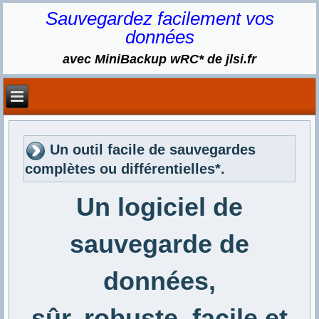
Sauvegardez facilement vos
données
avec MiniBackup wRC* de jlsi.fr
Un outil facile de sauvegardes
complètes ou différentielles*.
Un logiciel de
sauvegarde de
données,
sûr, robuste, facile et