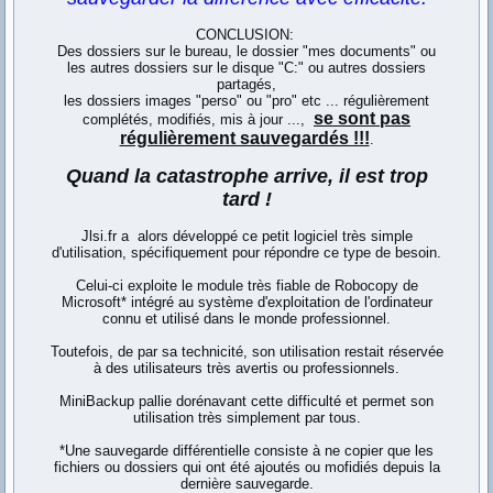
CONCLUSION:
Des dossiers sur le bureau, le dossier "mes documents" ou
les autres dossiers sur le disque "C:" ou autres dossiers
partagés,
les dossiers images "perso" ou "pro" etc ... régulièrement
se sont pas
complétés, modifiés, mis à jour ...,
régulièrement sauvegardés !!!
.
Quand la catastrophe arrive, il est trop
tard !
Jlsi.fr a alors développé ce petit logiciel très simple
d'utilisation, spécifiquement pour répondre ce type de besoin.
Celui-ci exploite le module très fiable de Robocopy de
Microsoft* intégré au système d'exploitation de l'ordinateur
connu et utilisé dans le monde professionnel.
Toutefois, de par sa technicité, son utilisation restait réservée
à des utilisateurs très avertis ou professionnels.
MiniBackup pallie dorénavant cette difficulté et permet son
utilisation très simplement par tous.
*Une sauvegarde différentielle consiste à ne copier que les
fichiers ou dossiers qui ont été ajoutés ou mofidiés depuis la
dernière sauvegarde.