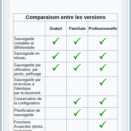
Comparaison entre les versions
Gratuit
Familiale
Professionnelle
Sauvegarde
complète et
différentielle
Sauvegarde en
réseau
Sauvegarde par
utilisateur, par
poste, préfixage
Sauvegarde par
ré-écriture à
l'identique
par écrasement.
Conservation de
la configuration
Planification de
sauvegarde
Fonctions
Avancées (droits,
exclusions,