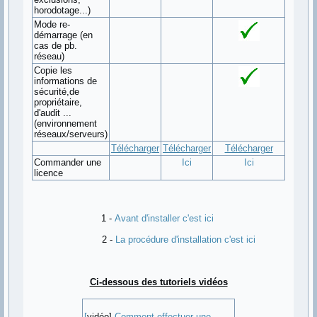
horodotage...)
Mode re-
démarrage (en
cas de pb.
réseau)
Copie les
informations de
sécurité,de
propriétaire,
d'audit ...
(environnement
réseaux/serveurs)
Télécharger
Télécharger
Télécharger
Commander une
Ici
Ici
licence
1 -
Avant d'installer c'est ici
2 -
La procédure d'installation c'est ici
Ci-dessous des tutoriels vidéos
[
vidéo]
Comment effectuer une