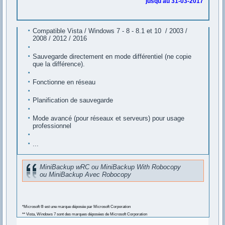
jusqu'au 31-03-2017
Compatible Vista / Windows 7 - 8 - 8.1 et 10 / 2003 /
2008 / 2012 / 2016
Sauvegarde directement en mode différentiel (ne copie
que la différence).
Fonctionne en réseau
Planification de sauvegarde
Mode avancé (pour réseaux et serveurs) pour usage
professionnel
...
MiniBackup wRC ou MiniBackup With Robocopy
ou MiniBackup Avec Robocopy
*Microsoft ® est une marque déposée par Microsoft Corporation
** Vista, Windows 7 sont des marques déposées de Microsoft Corporation